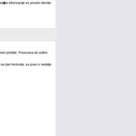
ej�e informacije se prosim obrnite
pom pohitite. Povezava do online
na dan festivala, se pravi v nedeljo