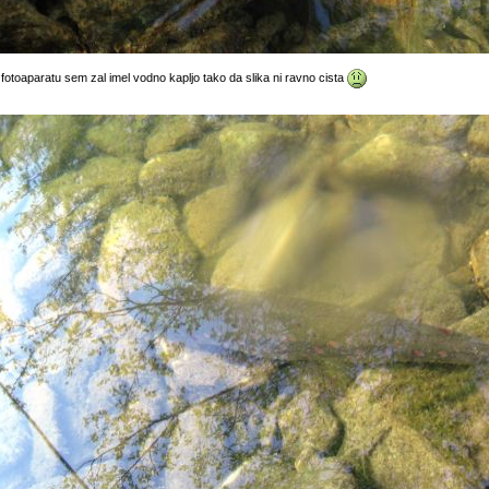
 fotoaparatu sem zal imel vodno kapljo tako da slika ni ravno cista