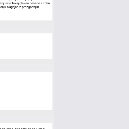
enju ima tukaj glavno besedo stroka
jenju blagajne z prezgodnjim