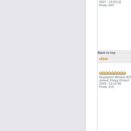
2007 - 15:03:16
Posts: 265
Back to top
s52vk
Registered Member #2
Joined: Friday 29 April
2005 - 12:13:56
Posts: 416