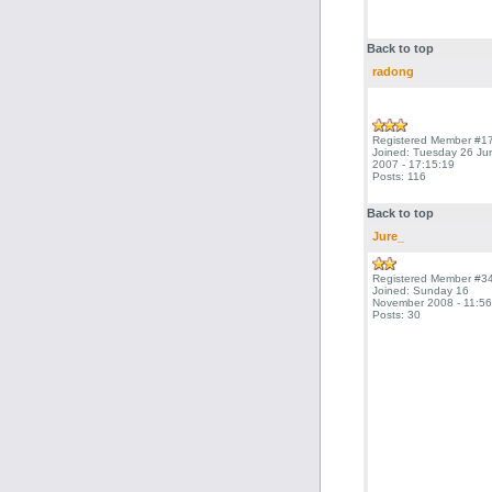
Back to top
radong
Registered Member #1
Joined: Tuesday 26 Ju
2007 - 17:15:19
Posts: 116
Back to top
Jure_
Registered Member #3
Joined: Sunday 16
November 2008 - 11:56
Posts: 30