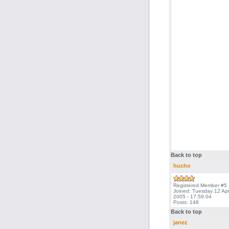
Back to top
hucho
Registered Member #5
Joined: Tuesday 12 Apri
2005 - 17:59:04
Posts: 148
Back to top
janez